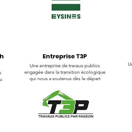
ah
Entreprise T3P
U
Une entreprise de travaux publics
engagée dans la transition écologique
e
qui nous a soutenus dès le départ
au