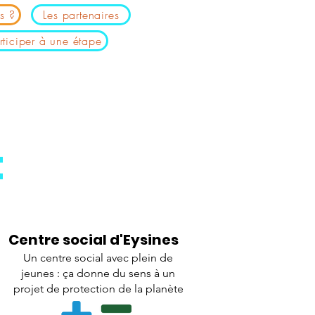
s ?
Les partenaires
rticiper à une étape
t
Centre social d'Eysines
Un centre social avec plein de
jeunes : ça donne du sens à un
projet de protection de la planète