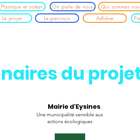
Plastique et océan
On parle de nous
Qui sommes nou
Le projet
Le parcours
Adhérer
Pa
naires du proje
Mairie d'Eysines
Une municipalité sensible aux
actions écologiques